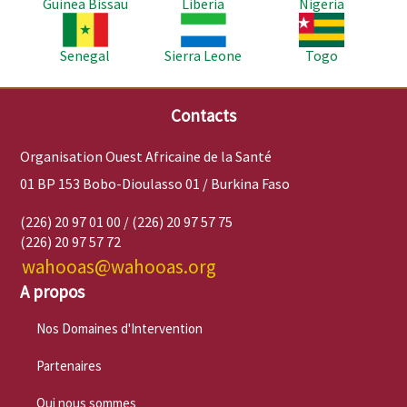
Guinea Bissau
Liberia
Nigeria
Image
Image
Image
Senegal
Sierra Leone
Togo
Contacts
Organisation Ouest Africaine de la Santé
01 BP 153 Bobo-Dioulasso 01 / Burkina Faso
(226) 20 97 01 00 / (226) 20 97 57 75
(226) 20 97 57 72
wahooas@wahooas.org
A propos
Nos Domaines d'Intervention
Partenaires
Qui nous sommes