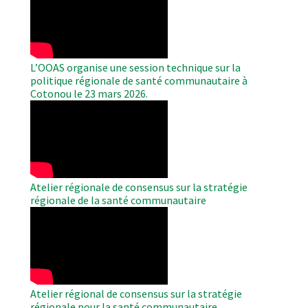
Video
L’OOAS organise une session technique sur la
politique régionale de santé communautaire à
Cotonou le 23 mars 2026.
WAHO
Remote
Video
Atelier régionale de consensus sur la stratégie
régionale de la santé communautaire
WAHO
Remote
Video
Atelier régional de consensus sur la stratégie
régionale pour la santé communautaire.