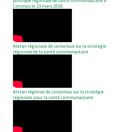
politique régionale de santé communautaire à
Cotonou le 23 mars 2026.
WAHO
Remote
Video
Atelier régionale de consensus sur la stratégie
régionale de la santé communautaire
WAHO
Remote
Video
Atelier régional de consensus sur la stratégie
régionale pour la santé communautaire.
WAHO
Remote
Video