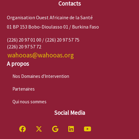
Contacts
Organisation Ouest Africaine de la Santé
01 BP 153 Bobo-Dioulasso 01 / Burkina Faso
(226) 20 97 01 00 / (226) 20 97 57 75
(226) 20 97 57 72
wahooas@wahooas.org
A propos
Nos Domaines d'Intervention
Partenaires
Qui nous sommes
Social Media