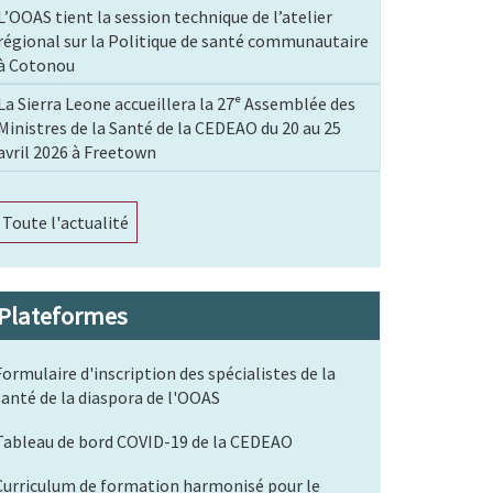
L’OOAS tient la session technique de l’atelier
régional sur la Politique de santé communautaire
à Cotonou
La Sierra Leone accueillera la 27ᵉ Assemblée des
Ministres de la Santé de la CEDEAO du 20 au 25
avril 2026 à Freetown
Toute l'actualité
Plateformes
Formulaire d'inscription des spécialistes de la
santé de la diaspora de l'OOAS
Tableau de bord COVID-19 de la CEDEAO
Curriculum de formation harmonisé pour le