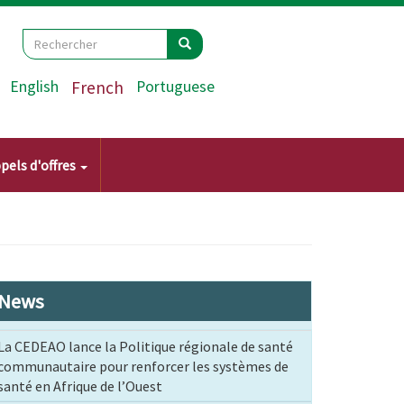
Search
Rechercher
Rechercher
English
French
Portuguese
pels d'offres
News
La CEDEAO lance la Politique régionale de santé
communautaire pour renforcer les systèmes de
santé en Afrique de l’Ouest