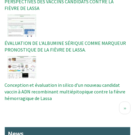
PERSPECTIVES DES VACCINS CANDIDATS CONTRE LA
FIÈVRE DE LASSA
Image
ÉVALUATION DE L'ALBUMINE SÉRIQUE COMME MARQUEUR
PRONOSTIQUE DE LA FIÈVRE DE LASSA.
Image
Conception et évaluation in silico d'un nouveau candidat
vaccin à ADN recombinant multiépitopique contre la fièvre
hémorragique de Lassa
Pagination
Page
››
suiva
News