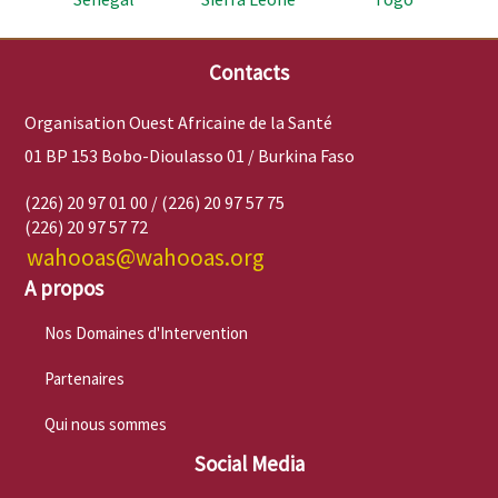
Contacts
Organisation Ouest Africaine de la Santé
01 BP 153 Bobo-Dioulasso 01 / Burkina Faso
(226) 20 97 01 00 / (226) 20 97 57 75
(226) 20 97 57 72
wahooas@wahooas.org
A propos
Nos Domaines d'Intervention
Partenaires
Qui nous sommes
Social Media