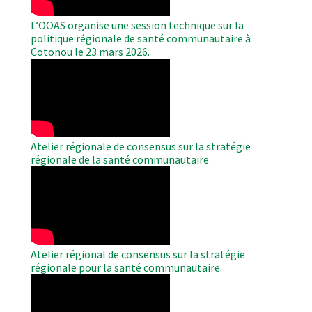
L’OOAS organise une session technique sur la
politique régionale de santé communautaire à
Cotonou le 23 mars 2026.
WAHO
Remote
Video
Atelier régionale de consensus sur la stratégie
régionale de la santé communautaire
WAHO
Remote
Video
Atelier régional de consensus sur la stratégie
régionale pour la santé communautaire.
WAHO
Remote
Video