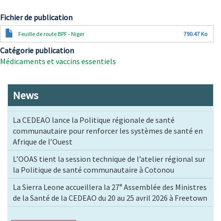
Fichier de publication
Document
Feuille de route BPF - Niger
790.47 Ko
Catégorie publication
Médicaments et vaccins essentiels
News
La CEDEAO lance la Politique régionale de santé
communautaire pour renforcer les systèmes de santé en
Afrique de l’Ouest
L’OOAS tient la session technique de l’atelier régional sur
la Politique de santé communautaire à Cotonou
La Sierra Leone accueillera la 27ᵉ Assemblée des Ministres
de la Santé de la CEDEAO du 20 au 25 avril 2026 à Freetown