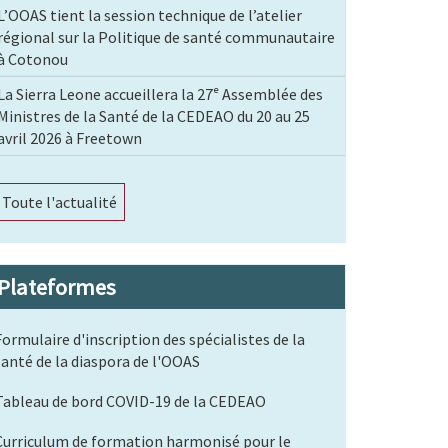
L’OOAS tient la session technique de l’atelier
régional sur la Politique de santé communautaire
à Cotonou
La Sierra Leone accueillera la 27ᵉ Assemblée des
Ministres de la Santé de la CEDEAO du 20 au 25
avril 2026 à Freetown
Toute l'actualité
Plateformes
Formulaire d'inscription des spécialistes de la
santé de la diaspora de l'OOAS
Tableau de bord COVID-19 de la CEDEAO
Curriculum de formation harmonisé pour le