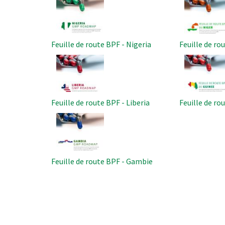
Feuille de route BPF - Nigeria
Feuille de ro
Image
Image
Feuille de route BPF - Liberia
Feuille de ro
Image
Feuille de route BPF - Gambie
Pagination