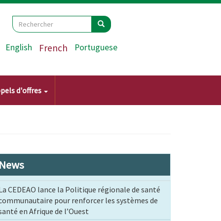
Search
Rechercher
Rechercher
English
French
Portuguese
pels d'offres
News
La CEDEAO lance la Politique régionale de santé
communautaire pour renforcer les systèmes de
santé en Afrique de l’Ouest