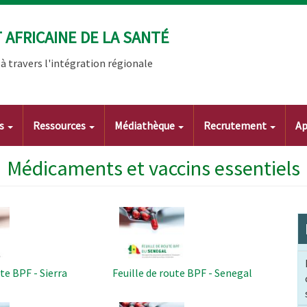
AFRICAINE DE LA SANTÉ
 travers l'intégration régionale
ts
Ressources
Médiathèque
Recrutement
Ap
Médicaments et vaccins essentiels
Image
ute BPF - Sierra
Feuille de route BPF - Senegal
Image