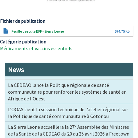
Fichier de publication
Document
Feuille de route BPF - Sierra Leone
574.75 Ko
Catégorie publication
Médicaments et vaccins essentiels
News
La CEDEAO lance la Politique régionale de santé
communautaire pour renforcer les systèmes de santé en
Afrique de l’Ouest
L’OOAS tient la session technique de l’atelier régional sur
la Politique de santé communautaire à Cotonou
La Sierra Leone accueillera la 27ᵉ Assemblée des Ministres
de la Santé de la CEDEAO du 20 au 25 avril 2026 à Freetown