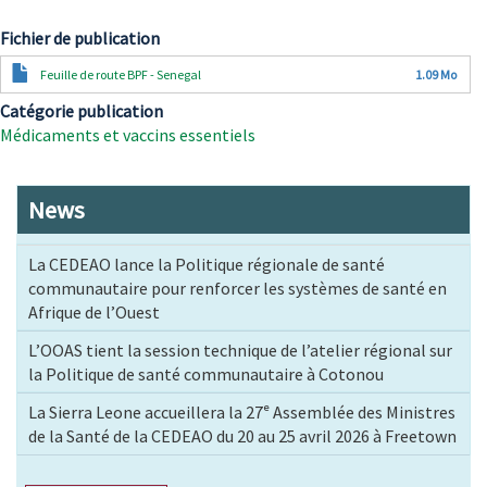
Fichier de publication
Document
Feuille de route BPF - Senegal
1.09 Mo
Catégorie publication
Médicaments et vaccins essentiels
News
La CEDEAO lance la Politique régionale de santé
communautaire pour renforcer les systèmes de santé en
Afrique de l’Ouest
L’OOAS tient la session technique de l’atelier régional sur
la Politique de santé communautaire à Cotonou
La Sierra Leone accueillera la 27ᵉ Assemblée des Ministres
de la Santé de la CEDEAO du 20 au 25 avril 2026 à Freetown