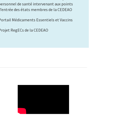
personnel de santé intervenant aux points
d’entrée des états membres de la CEDEAO
Portail Médicaments Essentiels et Vaccins
Projet RegECs de la CEDEAO
WAHO
Remote
Video