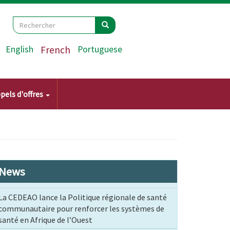
Search
Rechercher
Rechercher
English
French
Portuguese
pels d'offres
News
La CEDEAO lance la Politique régionale de santé
communautaire pour renforcer les systèmes de
santé en Afrique de l’Ouest