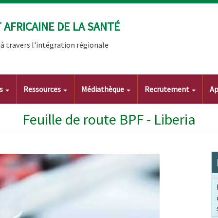
AFRICAINE DE LA SANTÉ
 travers l'intégration régionale
ts
Ressources
Médiathèque
Recrutement
Ap
Feuille de route BPF - Liberia