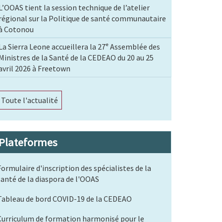
L’OOAS tient la session technique de l’atelier
régional sur la Politique de santé communautaire
à Cotonou
La Sierra Leone accueillera la 27ᵉ Assemblée des
Ministres de la Santé de la CEDEAO du 20 au 25
avril 2026 à Freetown
Toute l'actualité
Plateformes
Formulaire d'inscription des spécialistes de la
santé de la diaspora de l'OOAS
Tableau de bord COVID-19 de la CEDEAO
Curriculum de formation harmonisé pour le