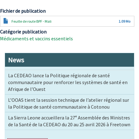
Fichier de publication
Document
Feuille de route BPF - Mali
1.09 Mo
Catégorie publication
Médicaments et vaccins essentiels
News
La CEDEAO lance la Politique régionale de santé
communautaire pour renforcer les systèmes de santé en
Afrique de l’Ouest
L’OOAS tient la session technique de l’atelier régional sur
la Politique de santé communautaire à Cotonou
La Sierra Leone accueillera la 27ᵉ Assemblée des Ministres
de la Santé de la CEDEAO du 20 au 25 avril 2026 à Freetown