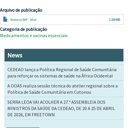
Arquivo de publicação
Documento
Roteiros BPF - Mali
1.09 MB
Categoria de publicação
Medicamentos e vacinas essenciais
News
CEDEAO lança a Política Regional de Saúde Comunitária
para reforçar os sistemas de saúde na África Ocidental
A OOAS realiza sessão técnica do atelier regional sobre a
Política de Saúde Comunitária em Cotonou
SERRA LEOA VAI ACOLHER A 27.ª ASSEMBLEIA DOS
MINISTROS DA SAÚDE DA CEDEAO, DE 20 A 25 DE ABRIL
DE 2026, EM FREETOWN