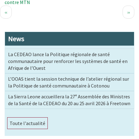
contre MTN
Pagination
Page
Page
‹‹
››
précédente
suiva
News
La CEDEAO lance la Politique régionale de santé
communautaire pour renforcer les systèmes de santé en
Afrique de l’Ouest
L’OOAS tient la session technique de l’atelier régional sur
la Politique de santé communautaire à Cotonou
La Sierra Leone accueillera la 27ᵉ Assemblée des Ministres
de la Santé de la CEDEAO du 20 au 25 avril 2026 à Freetown
Toute l'actualité