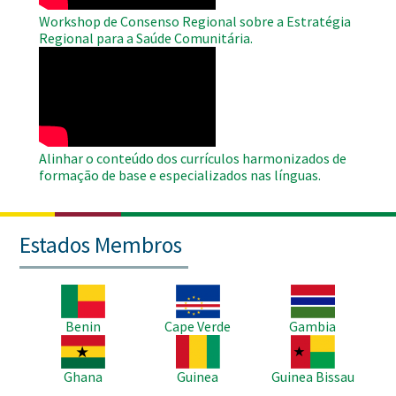
Workshop de Consenso Regional sobre a Estratégia
Regional para a Saúde Comunitária.
WAHO
Remote
Video
Alinhar o conteúdo dos currículos harmonizados de
formação de base e especializados nas línguas.
Estados Membros
Imagem
Imagem
Imagem
Benin
Cape Verde
Gambia
Imagem
Imagem
Imagem
Ghana
Guinea
Guinea Bissau