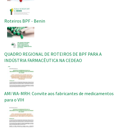
Roteiros BPF - Benin
Imagem
QUADRO REGIONAL DE ROTEIROS DE BPF PARA A
INDÚSTRIA FARMACÊUTICA NA CEDEAO
Imagem
AMI WA-MRH: Convite aos fabricantes de medicamentos
para o VIH
Imagem