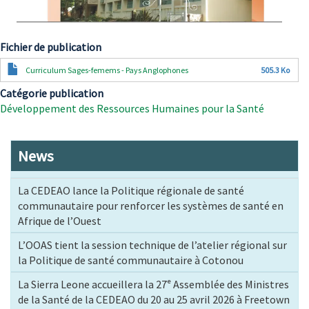
Fichier de publication
Document
Curriculum Sages-femems - Pays Anglophones
505.3 Ko
Catégorie publication
Développement des Ressources Humaines pour la Santé
News
La CEDEAO lance la Politique régionale de santé
communautaire pour renforcer les systèmes de santé en
Afrique de l’Ouest
L’OOAS tient la session technique de l’atelier régional sur
la Politique de santé communautaire à Cotonou
La Sierra Leone accueillera la 27ᵉ Assemblée des Ministres
de la Santé de la CEDEAO du 20 au 25 avril 2026 à Freetown