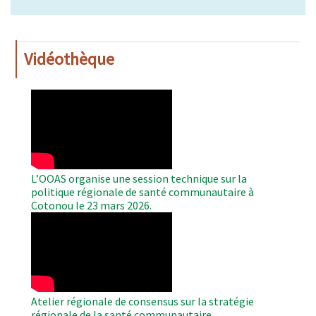
Vidéothèque
WAHO
Remote
Video
L’OOAS organise une session technique sur la
politique régionale de santé communautaire à
Cotonou le 23 mars 2026.
WAHO
Remote
Video
Atelier régionale de consensus sur la stratégie
régionale de la santé communautaire