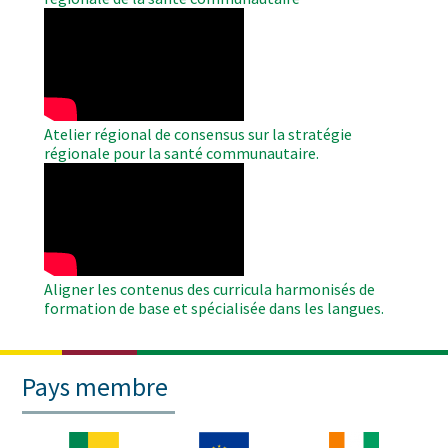
WAHO
Remote
Video
Atelier régional de consensus sur la stratégie
régionale pour la santé communautaire.
WAHO
Remote
Video
Aligner les contenus des curricula harmonisés de
formation de base et spécialisée dans les langues.
Pays membre
Image
Image
Image