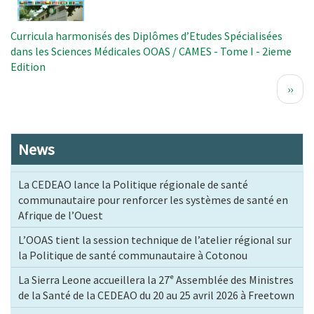
Curricula harmonisés des Diplômes d’Etudes Spécialisées
dans les Sciences Médicales OOAS / CAMES - Tome I - 2ieme
Edition
Pagination
Page
››
suiva
News
La CEDEAO lance la Politique régionale de santé
communautaire pour renforcer les systèmes de santé en
Afrique de l’Ouest
L’OOAS tient la session technique de l’atelier régional sur
la Politique de santé communautaire à Cotonou
La Sierra Leone accueillera la 27ᵉ Assemblée des Ministres
de la Santé de la CEDEAO du 20 au 25 avril 2026 à Freetown