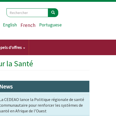
Search
Rechercher
Rechercher
English
French
Portuguese
pels d'offres
r la Santé
News
La CEDEAO lance la Politique régionale de santé
communautaire pour renforcer les systèmes de
santé en Afrique de l’Ouest