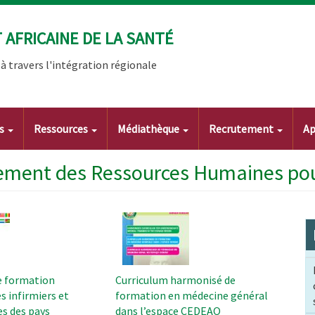
AFRICAINE DE LA SANTÉ
 travers l'intégration régionale
ts
Ressources
Médiathèque
Recrutement
Ap
ment des Ressources Humaines pou
Image
e formation
Curriculum harmonisé de
 infirmiers et
formation en médecine général
s des pays
dans l’espace CEDEAO