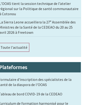
L’OOAS tient la session technique de l’atelier
régional sur la Politique de santé communautaire
à Cotonou
La Sierra Leone accueillera la 27ᵉ Assemblée des
Ministres de la Santé de la CEDEAO du 20 au 25
avril 2026 à Freetown
Toute l'actualité
Plateformes
Formulaire d'inscription des spécialistes de la
santé de la diaspora de l'OOAS
Tableau de bord COVID-19 de la CEDEAO
Curriculum de formation harmonisé pour le