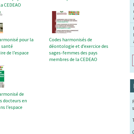
la CEDEAO
Image
armonisé pour la
Codes harmonisés de
 santé
déontologie et d’exercice des
e de l’espace
sages-femmes des pays
membres de la CEDEAO
armonisé de
s docteurs en
ns l’espace