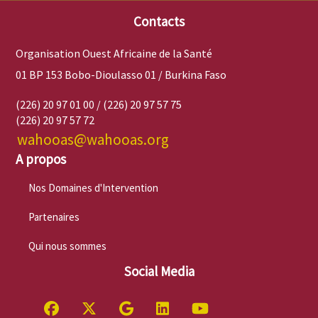
Contacts
Organisation Ouest Africaine de la Santé
01 BP 153 Bobo-Dioulasso 01 / Burkina Faso
(226) 20 97 01 00 / (226) 20 97 57 75
(226) 20 97 57 72
wahooas@wahooas.org
A propos
Nos Domaines d'Intervention
Partenaires
Qui nous sommes
Social Media