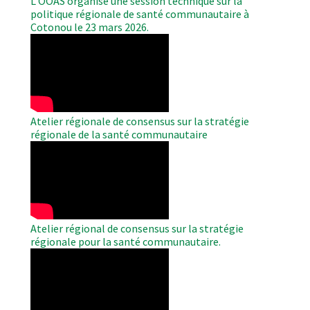
L’OOAS organise une session technique sur la
politique régionale de santé communautaire à
Cotonou le 23 mars 2026.
WAHO
Remote
Video
Atelier régionale de consensus sur la stratégie
régionale de la santé communautaire
WAHO
Remote
Video
Atelier régional de consensus sur la stratégie
régionale pour la santé communautaire.
WAHO
Remote
Video