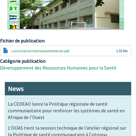
Fichier de publication
Document
curriculaharmonisesdedestomeii.pdf
1.91 Mo
Catégorie publication
Développement des Ressources Humaines pour la Santé
News
La CEDEAO lance la Politique régionale de santé
communautaire pour renforcer les systèmes de santé en
Afrique de l’Ouest
L’OOAS tient la session technique de l’atelier régional sur
la Politique de santé communautaire à Cotonou