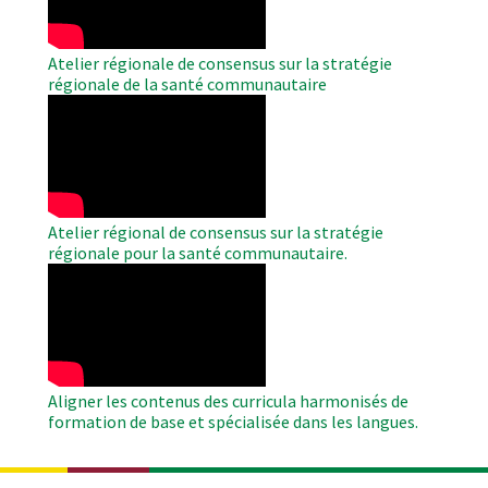
Atelier régionale de consensus sur la stratégie
régionale de la santé communautaire
WAHO
Remote
Video
Atelier régional de consensus sur la stratégie
régionale pour la santé communautaire.
WAHO
Remote
Video
Aligner les contenus des curricula harmonisés de
formation de base et spécialisée dans les langues.