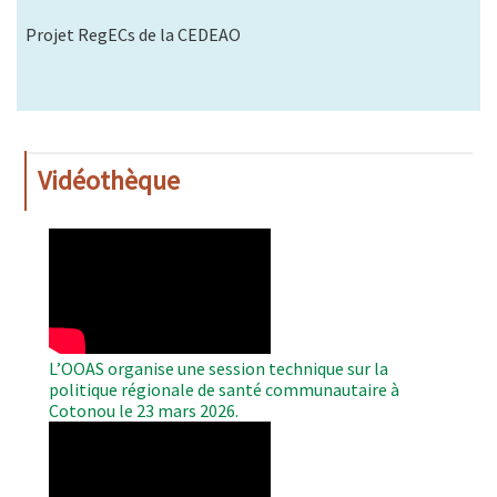
Projet RegECs de la CEDEAO
Vidéothèque
WAHO
Remote
Video
L’OOAS organise une session technique sur la
politique régionale de santé communautaire à
Cotonou le 23 mars 2026.
WAHO
Remote
Video