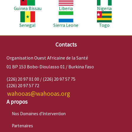
Guinea Bissau
Liberia
Nigeria
Image
Image
Image
Senegal
Sierra Leone
Togo
Contacts
Organisation Ouest Africaine de la Santé
01 BP 153 Bobo-Dioulasso 01 / Burkina Faso
(226) 20 97 01 00 / (226) 20 97 57 75
(226) 20 97 57 72
wahooas@wahooas.org
A propos
Nos Domaines d'Intervention
Partenaires