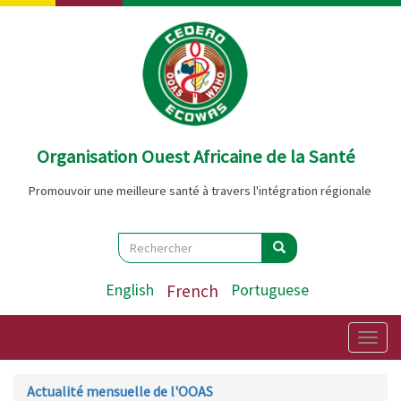
Aller
au
contenu
principal
Organisation Ouest Africaine de la Santé
Promouvoir une meilleure santé à travers l'intégration régionale
Search
Rechercher
Rechercher
English
French
Portuguese
Togg
navig
Actualité mensuelle de l'OOAS