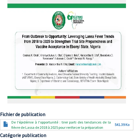
Fichier de publication
Document
De l'épidémie à l'opportunité : tirer parti des tendances de la
541.39 Ko
fièvre de Lassa de 2018 à 2025 pour renforcer la préparation
Catégorie publication