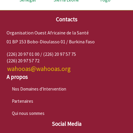
Contacts
Organisation Ouest Africaine de la Santé
01 BP 153 Bobo-Dioulasso 01 / Burkina Faso
(226) 20 97 01 00 / (226) 20 97 57 75
(226) 20 97 57 72
wahooas@wahooas.org
A propos
Nos Domaines d'Intervention
Partenaires
Qui nous sommes
Social Media