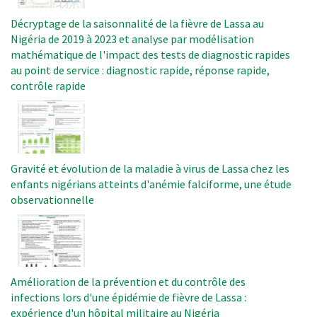
Décryptage de la saisonnalité de la fièvre de Lassa au
Nigéria de 2019 à 2023 et analyse par modélisation
mathématique de l'impact des tests de diagnostic rapides
au point de service : diagnostic rapide, réponse rapide,
contrôle rapide
Image
Gravité et évolution de la maladie à virus de Lassa chez les
enfants nigérians atteints d'anémie falciforme, une étude
observationnelle
Image
Amélioration de la prévention et du contrôle des
infections lors d'une épidémie de fièvre de Lassa :
expérience d'un hôpital militaire au Nigéria