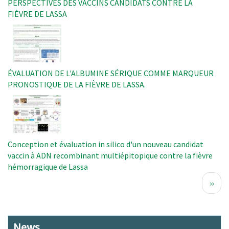
PERSPECTIVES DES VACCINS CANDIDATS CONTRE LA
FIÈVRE DE LASSA
Image
ÉVALUATION DE L'ALBUMINE SÉRIQUE COMME MARQUEUR
PRONOSTIQUE DE LA FIÈVRE DE LASSA.
Image
Conception et évaluation in silico d'un nouveau candidat
vaccin à ADN recombinant multiépitopique contre la fièvre
hémorragique de Lassa
Pagination
Page
››
suiva
News