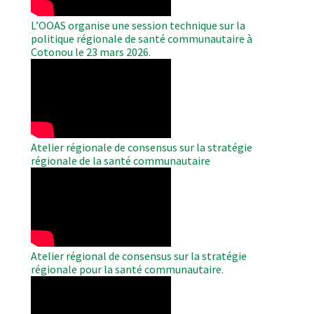
L’OOAS organise une session technique sur la
politique régionale de santé communautaire à
Cotonou le 23 mars 2026.
WAHO
Remote
Video
Atelier régionale de consensus sur la stratégie
régionale de la santé communautaire
WAHO
Remote
Video
Atelier régional de consensus sur la stratégie
régionale pour la santé communautaire.
WAHO
Remote
Video