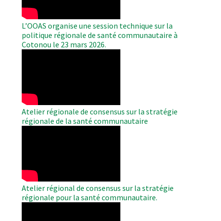
L’OOAS organise une session technique sur la
politique régionale de santé communautaire à
Cotonou le 23 mars 2026.
WAHO
Remote
Video
Atelier régionale de consensus sur la stratégie
régionale de la santé communautaire
WAHO
Remote
Video
Atelier régional de consensus sur la stratégie
régionale pour la santé communautaire.
WAHO
Remote