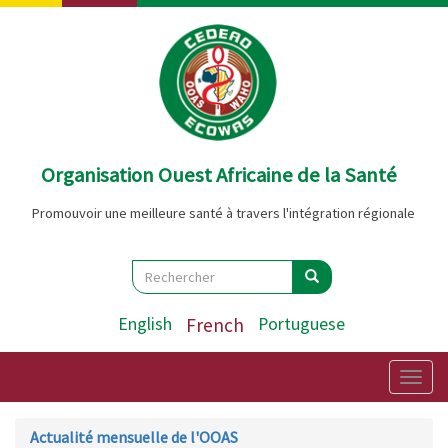
Aller
au
contenu
principal
Organisation Ouest Africaine de la Santé
Promouvoir une meilleure santé à travers l'intégration régionale
Search
Rechercher
Rechercher
English
French
Portuguese
Togg
navig
Actualité mensuelle de l'OOAS