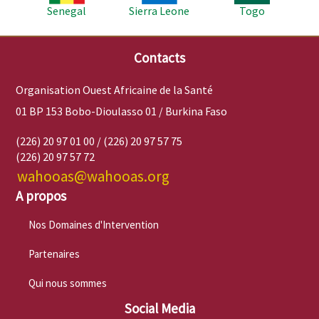
Senegal
Sierra Leone
Togo
Contacts
Organisation Ouest Africaine de la Santé
01 BP 153 Bobo-Dioulasso 01 / Burkina Faso
(226) 20 97 01 00 / (226) 20 97 57 75
(226) 20 97 57 72
wahooas@wahooas.org
A propos
Nos Domaines d'Intervention
Partenaires
Qui nous sommes
Social Media