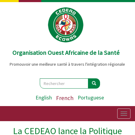
Aller
au
contenu
principal
Organisation Ouest Africaine de la Santé
Promouvoir une meilleure santé à travers l'intégration régionale
Search
Rechercher
Rechercher
English
French
Portuguese
Togg
navig
La CEDEAO lance la Politique