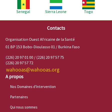
Image
Image
Image
Senegal
Sierra Leone
Togo
Contacts
Organisation Ouest Africaine de la Santé
01 BP 153 Bobo-Dioulasso 01 / Burkina Faso
(226) 20 97 01 00 / (226) 20 97 57 75
(226) 20 97 57 72
wahooas@wahooas.org
A propos
Nos Domaines d'Intervention
Partenaires
Qui nous sommes