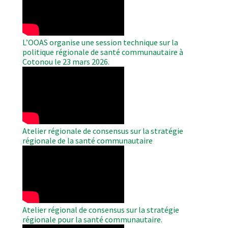
Video
L’OOAS organise une session technique sur la
politique régionale de santé communautaire à
Cotonou le 23 mars 2026.
WAHO
Remote
Video
Atelier régionale de consensus sur la stratégie
régionale de la santé communautaire
WAHO
Remote
Video
Atelier régional de consensus sur la stratégie
régionale pour la santé communautaire.