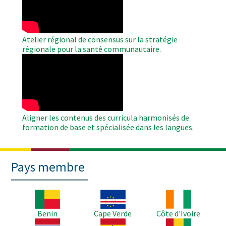
Atelier régional de consensus sur la stratégie
régionale pour la santé communautaire.
WAHO
Remote
Video
Aligner les contenus des curricula harmonisés de
formation de base et spécialisée dans les langues.
Pays membre
Image
Image
Image
Benin
Cape Verde
Côte d'Ivoire
Image
Image
Image