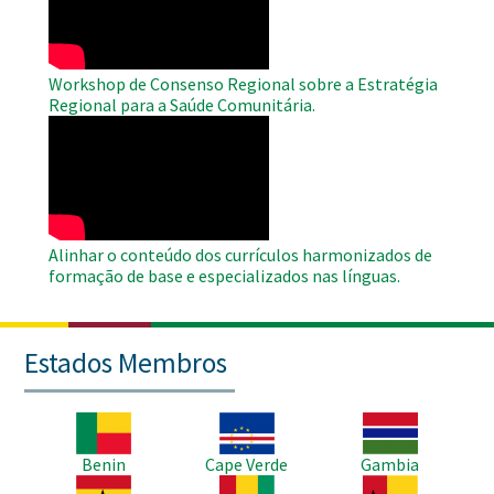
Workshop de Consenso Regional sobre a Estratégia
Regional para a Saúde Comunitária.
WAHO
Remote
Video
Alinhar o conteúdo dos currículos harmonizados de
formação de base e especializados nas línguas.
Estados Membros
Imagem
Imagem
Imagem
Benin
Cape Verde
Gambia
Imagem
Imagem
Imagem