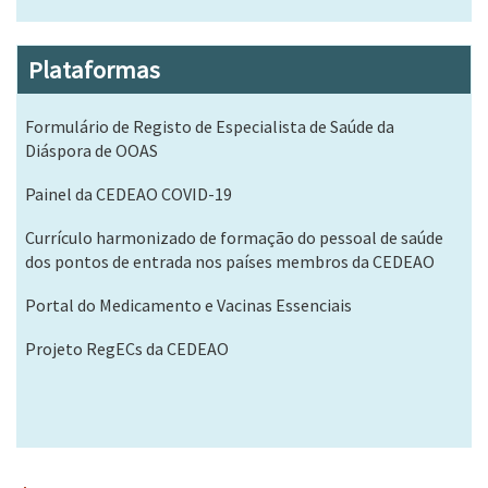
Plataformas
Formulário de Registo de Especialista de Saúde da
Diáspora de OOAS
Painel da CEDEAO COVID-19
Currículo harmonizado de formação do pessoal de saúde
dos pontos de entrada nos países membros da CEDEAO
Portal do Medicamento e Vacinas Essenciais
Projeto RegECs da CEDEAO