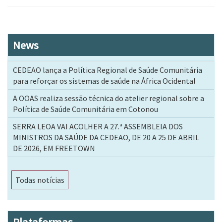
News
CEDEAO lança a Política Regional de Saúde Comunitária
para reforçar os sistemas de saúde na África Ocidental
A OOAS realiza sessão técnica do atelier regional sobre a
Política de Saúde Comunitária em Cotonou
SERRA LEOA VAI ACOLHER A 27.ª ASSEMBLEIA DOS
MINISTROS DA SAÚDE DA CEDEAO, DE 20 A 25 DE ABRIL
DE 2026, EM FREETOWN
Todas notícias