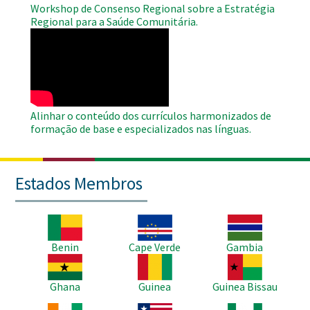
Workshop de Consenso Regional sobre a Estratégia
Regional para a Saúde Comunitária.
WAHO
Remote
Video
Alinhar o conteúdo dos currículos harmonizados de
formação de base e especializados nas línguas.
Estados Membros
Imagem
Imagem
Imagem
Benin
Cape Verde
Gambia
Imagem
Imagem
Imagem
Ghana
Guinea
Guinea Bissau