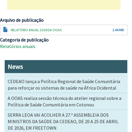
Arquivo de publicação
Documento
RELATÓRIO ANUAL 2018 DA OOAS
1.44 MB
Categoria de publicação
Relatórios anuais
News
CEDEAO lança a Política Regional de Saúde Comunitária
para reforçar os sistemas de saúde na África Ocidental
A OOAS realiza sessão técnica do atelier regional sobre a
Política de Saúde Comunitária em Cotonou
SERRA LEOA VAI ACOLHER A 27.ª ASSEMBLEIA DOS
MINISTROS DA SAÚDE DA CEDEAO, DE 20 A 25 DE ABRIL
DE 2026, EM FREETOWN