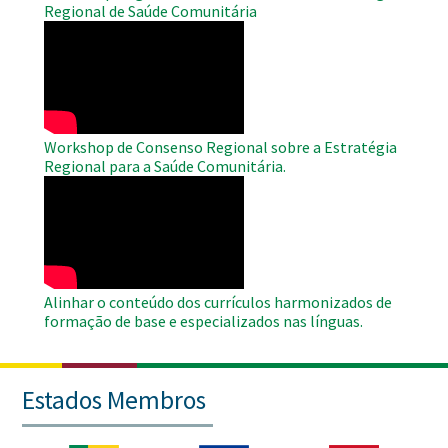
Regional de Saúde Comunitária
WAHO
Remote
Video
Workshop de Consenso Regional sobre a Estratégia
Regional para a Saúde Comunitária.
WAHO
Remote
Video
Alinhar o conteúdo dos currículos harmonizados de
formação de base e especializados nas línguas.
Estados Membros