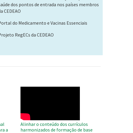
saúde dos pontos de entrada nos países membros
da CEDEAO
Portal do Medicamento e Vacinas Essenciais
Projeto RegECs da CEDEAO
WAHO
Remote
Video
al
Alinhar o conteúdo dos currículos
ra a
harmonizados de formação de base