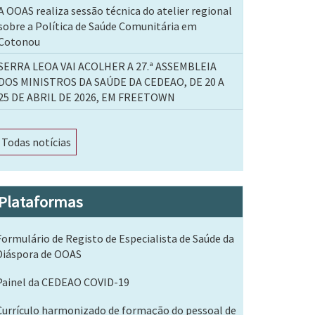
A OOAS realiza sessão técnica do atelier regional
sobre a Política de Saúde Comunitária em
Cotonou
SERRA LEOA VAI ACOLHER A 27.ª ASSEMBLEIA
DOS MINISTROS DA SAÚDE DA CEDEAO, DE 20 A
25 DE ABRIL DE 2026, EM FREETOWN
Todas notícias
Plataformas
Formulário de Registo de Especialista de Saúde da
Diáspora de OOAS
Painel da CEDEAO COVID-19
Currículo harmonizado de formação do pessoal de