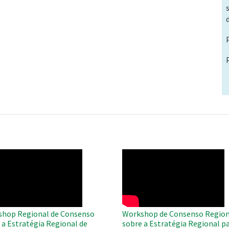
O
WAHO
te
Remote
Video
hop Regional de Consenso
Workshop de Consenso Region
 a Estratégia Regional de
sobre a Estratégia Regional pa