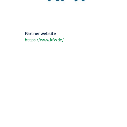
Partner website
https://www.kfw.de/