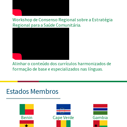
Workshop de Consenso Regional sobre a Estratégia
Regional para a Saúde Comunitária.
WAHO
Remote
Video
Alinhar o conteúdo dos currículos harmonizados de
formação de base e especializados nas línguas.
Estados Membros
Imagem
Imagem
Imagem
Benin
Cape Verde
Gambia
Imagem
Imagem
Imagem