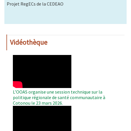
Projet RegECs de la CEDEAO
Vidéothèque
WAHO
Remote
Video
L’OOAS organise une session technique sur la
politique régionale de santé communautaire à
Cotonou le 23 mars 2026.
WAHO
Remote
Video