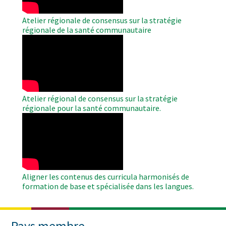
Atelier régionale de consensus sur la stratégie
régionale de la santé communautaire
WAHO
Remote
Video
Atelier régional de consensus sur la stratégie
régionale pour la santé communautaire.
WAHO
Remote
Video
Aligner les contenus des curricula harmonisés de
formation de base et spécialisée dans les langues.