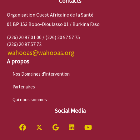
Contacts
Organisation Ouest Africaine de la Santé
01 BP 153 Bobo-Dioulasso 01 / Burkina Faso
(226) 20 97 01 00 / (226) 20 97 57 75
(226) 20 97 57 72
wahooas@wahooas.org
A propos
Nos Domaines d'Intervention
Partenaires
Qui nous sommes
Social Media