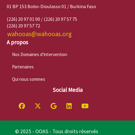
01 BP 153 Bobo-Dioulasso 01 / Burkina Faso
(226) 20 97 01 00 / (226) 20 97 57 75
(226) 20 97 57 72
wahooas@wahooas.org
A propos
Nos Domaines d'Intervention
Partenaires
Qui nous sommes
Social Media
© 2025 - OOAS - Tous droits réservés