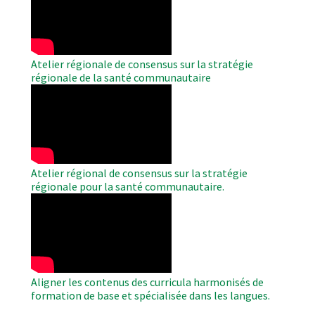
Video
Atelier régionale de consensus sur la stratégie
régionale de la santé communautaire
WAHO
Remote
Video
Atelier régional de consensus sur la stratégie
régionale pour la santé communautaire.
WAHO
Remote
Video
Aligner les contenus des curricula harmonisés de
formation de base et spécialisée dans les langues.