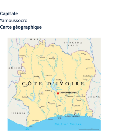
Capitale
Yamoussocro
Carte géographique
Image