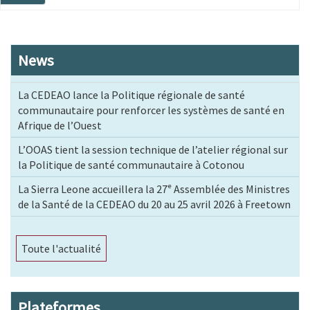
page
News
La CEDEAO lance la Politique régionale de santé
communautaire pour renforcer les systèmes de santé en
Afrique de l’Ouest
L’OOAS tient la session technique de l’atelier régional sur
la Politique de santé communautaire à Cotonou
La Sierra Leone accueillera la 27ᵉ Assemblée des Ministres
de la Santé de la CEDEAO du 20 au 25 avril 2026 à Freetown
Toute l'actualité
Plateformes