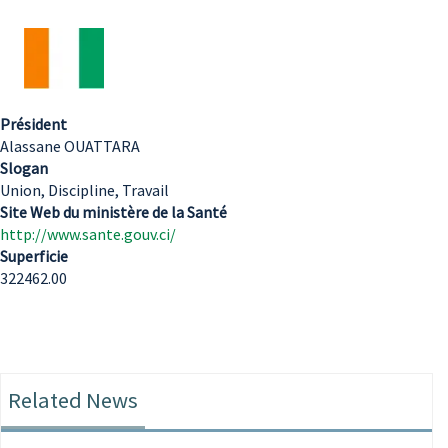
Président
Alassane OUATTARA
Slogan
Union, Discipline, Travail
Site Web du ministère de la Santé
http://www.sante.gouv.ci/
Superficie
322462.00
Related News