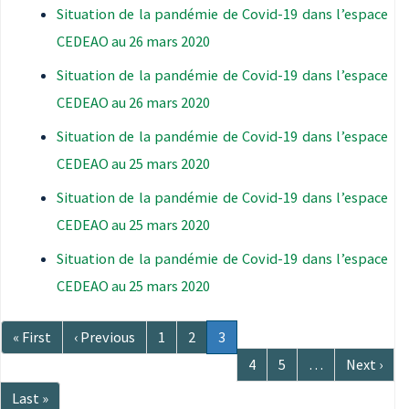
Situation de la pandémie de Covid-19 dans l’espace
CEDEAO au 26 mars 2020
Situation de la pandémie de Covid-19 dans l’espace
CEDEAO au 26 mars 2020
Situation de la pandémie de Covid-19 dans l’espace
CEDEAO au 25 mars 2020
Situation de la pandémie de Covid-19 dans l’espace
CEDEAO au 25 mars 2020
Situation de la pandémie de Covid-19 dans l’espace
CEDEAO au 25 mars 2020
Pagination
Première
« First
Page
‹ Previous
Page
1
Page
2
Page
3
page
précédente
courante
Page
4
Page
5
…
Page
Next ›
suivante
Dernière
Last »