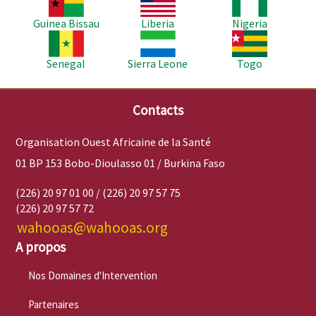
Guinea Bissau
Liberia
Nigeria
Image
Image
Image
Senegal
Sierra Leone
Togo
Contacts
Organisation Ouest Africaine de la Santé
01 BP 153 Bobo-Dioulasso 01 / Burkina Faso
(226) 20 97 01 00 / (226) 20 97 57 75
(226) 20 97 57 72
wahooas@wahooas.org
A propos
Nos Domaines d'Intervention
Partenaires