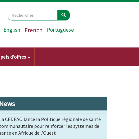
Search
Rechercher
Rechercher
English
French
Portuguese
pels d'offres
News
La CEDEAO lance la Politique régionale de santé
communautaire pour renforcer les systèmes de
santé en Afrique de l’Ouest