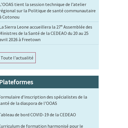
L’OOAS tient la session technique de l’atelier
régional sur la Politique de santé communautaire
à Cotonou
La Sierra Leone accueillera la 27ᵉ Assemblée des
Ministres de la Santé de la CEDEAO du 20 au 25
avril 2026 à Freetown
Toute l'actualité
Plateformes
Formulaire d'inscription des spécialistes de la
santé de la diaspora de l'OOAS
Tableau de bord COVID-19 de la CEDEAO
Curriculum de formation harmonisé pour le