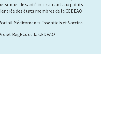
personnel de santé intervenant aux points
d’entrée des états membres de la CEDEAO
Portail Médicaments Essentiels et Vaccins
Projet RegECs de la CEDEAO