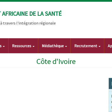
AFRICAINE DE LA SANTÉ
 travers l'intégration régionale
ts
Ressources
Médiathèque
Recrutement
Ap
Côte d'Ivoire