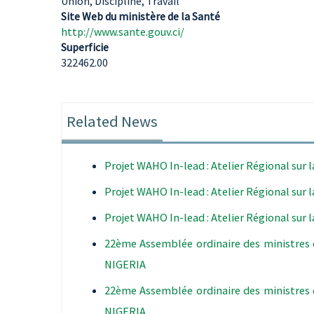
Union, Discipline, Travail
Site Web du ministère de la Santé
http://www.sante.gouv.ci/
Superficie
322462.00
Related News
Projet WAHO In-lead : Atelier Régional sur 
Projet WAHO In-lead : Atelier Régional sur 
Projet WAHO In-lead : Atelier Régional sur 
22ème Assemblée ordinaire des ministres 
NIGERIA
22ème Assemblée ordinaire des ministres 
NIGERIA