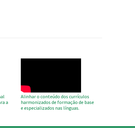
WAHO
Remote
Video
al
Alinhar o conteúdo dos currículos
ra a
harmonizados de formação de base
e especializados nas línguas.