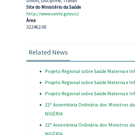
Union, Discipline, Travail
Site do Ministério da Saúde
http://www.sante.gouv.ci/
Área
322462.00
Related News
Projeto Regional sobre Saúde Materna e In
Projeto Regional sobre Saúde Materna e In
Projeto Regional sobre Saúde Materna e In
22ª Assembleia Ordinária dos Ministros 
NIGÉRIA
22ª Assembleia Ordinária dos Ministros 
NIGÉRIA