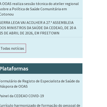
A OOAS realiza sessão técnica do atelier regional
sobre a Política de Saúde Comunitária em
Cotonou
SERRA LEOA VAI ACOLHER A 27.ª ASSEMBLEIA
DOS MINISTROS DA SAÚDE DA CEDEAO, DE 20 A
25 DE ABRIL DE 2026, EM FREETOWN
Todas notícias
Plataformas
Formulário de Registo de Especialista de Saúde da
Diáspora de OOAS
Painel da CEDEAO COVID-19
Currículo harmonizado de formação do pessoal de