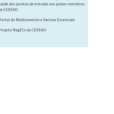
saúde dos pontos de entrada nos países membros
da CEDEAO
Portal do Medicamento e Vacinas Essenciais
Projeto RegECs da CEDEAO