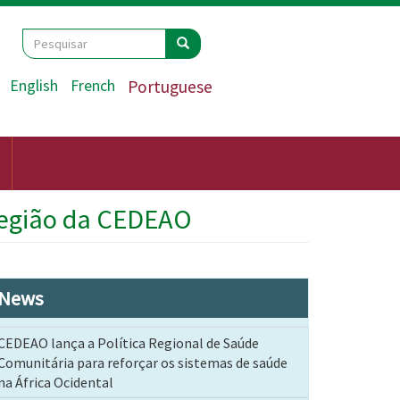
Search
Pesquisar
Pesquisar
English
French
Portuguese
 Região da CEDEAO
News
CEDEAO lança a Política Regional de Saúde
Comunitária para reforçar os sistemas de saúde
na África Ocidental