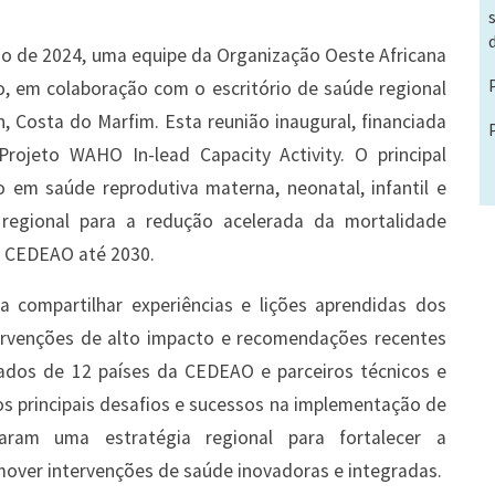
nho de 2024, uma equipe da Organização Oeste Africana
o, em colaboração com o escritório de saúde regional
, Costa do Marfim. Esta reunião inaugural, financiada
rojeto WAHO In-lead Capacity Activity. O principal
o em saúde reprodutiva materna, neonatal, infantil e
 regional para a redução acelerada da mortalidade
da CEDEAO até 2030.
 compartilhar experiências e lições aprendidas dos
rvenções de alto impacto e recomendações recentes
gados de 12 países da CEDEAO e parceiros técnicos e
s principais desafios e sucessos na implementação de
ram uma estratégia regional para fortalecer a
over intervenções de saúde inovadoras e integradas.