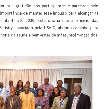
sou sua gratidão aos participantes e parceiros pelo
 importância de manter esse impulso para alcançar as
nfantil até 2030. Esta oficina marca o início das
ctivity financiado pela USAID, abrindo caminho para
melhoria da saúde e bem-estar de mães, recém-nascidos,