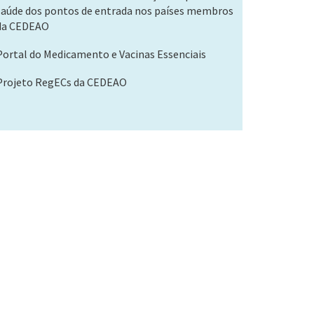
saúde dos pontos de entrada nos países membros
da CEDEAO
Portal do Medicamento e Vacinas Essenciais
Projeto RegECs da CEDEAO