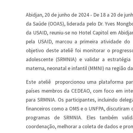
Abidjan, 20 de junho de 2024 - De 18 a 20 de ju
da Saúde (OOAS), liderada pelo Dr. Yves Mongb
da USAID, reuniu-se no Hotel Capitol em Abidjan
pela USAID, marcou a primeira atividade do P
objetivo deste ateliê foi monitorar o progress
adolescente (SRMNIA) e validar a estratégia
materna, neonatal e infantil (MMNI) na região 
Este ateliê proporcionou uma plataforma para
países membros da CEDEAO, com foco em inte
para SRMNIA. Os participantes, incluindo dele
financeiros como a OMS e o UNFPA, discutiram o
programas de SRMNIA. Eles também valida
coordenação, melhorar a coleta de dados e prom