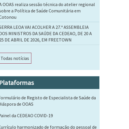
A OOAS realiza sessão técnica do atelier regional
sobre a Política de Saúde Comunitária em
Cotonou
SERRA LEOA VAI ACOLHER A 27.ª ASSEMBLEIA
DOS MINISTROS DA SAÚDE DA CEDEAO, DE 20 A
25 DE ABRIL DE 2026, EM FREETOWN
Todas notícias
Plataformas
Formulário de Registo de Especialista de Saúde da
Diáspora de OOAS
Painel da CEDEAO COVID-19
Currículo harmonizado de formação do pessoal de