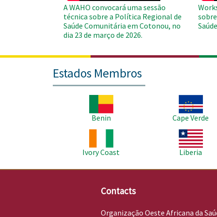
A WAHO convocará uma sessão
Works
técnica sobre a Política Regional de
sobre
Saúde Comunitária em Cotonou, no
Saúde
dia 23 de março de 2026.
Estados Membros
Imagem
Imagem
Benin
Cape Verde
Imagem
Imagem
Ivory Coast
Liberia
Contacts
Organização Oeste Africana da Saú