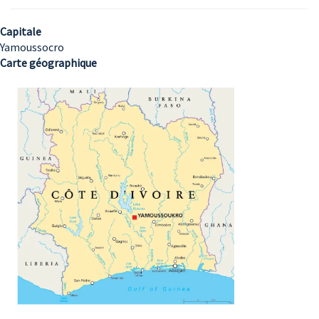
Capitale
Yamoussocro
Carte géographique
Image