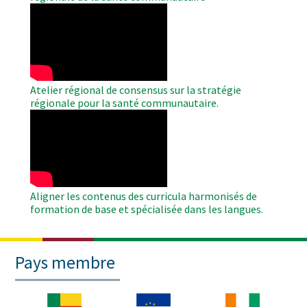
WAHO
Remote
Video
Atelier régional de consensus sur la stratégie
régionale pour la santé communautaire.
WAHO
Remote
Video
Aligner les contenus des curricula harmonisés de
formation de base et spécialisée dans les langues.
Pays membre
Image
Image
Image