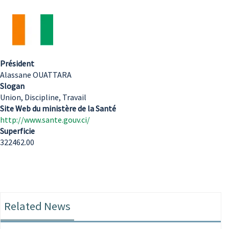
Président
Alassane OUATTARA
Slogan
Union, Discipline, Travail
Site Web du ministère de la Santé
http://www.sante.gouv.ci/
Superficie
322462.00
Related News