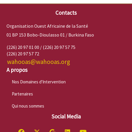
Contacts
Organisation Ouest Africaine de la Santé
01 BP 153 Bobo-Dioulasso 01 / Burkina Faso
(226) 20 97 01 00 / (226) 20 97 57 75
(226) 20 97 57 72
wahooas@wahooas.org
A propos
Nos Domaines d'Intervention
Partenaires
Qui nous sommes
Social Media