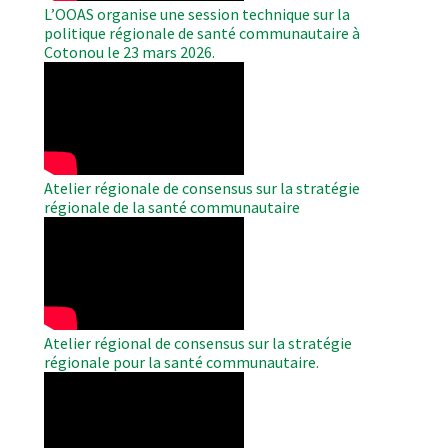
L’OOAS organise une session technique sur la
politique régionale de santé communautaire à
Cotonou le 23 mars 2026.
WAHO
Remote
Video
Atelier régionale de consensus sur la stratégie
régionale de la santé communautaire
WAHO
Remote
Video
Atelier régional de consensus sur la stratégie
régionale pour la santé communautaire.
WAHO
Remote
Video