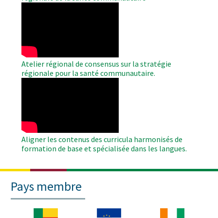
WAHO
Remote
Video
Atelier régional de consensus sur la stratégie
régionale pour la santé communautaire.
WAHO
Remote
Video
Aligner les contenus des curricula harmonisés de
formation de base et spécialisée dans les langues.
Pays membre
Image
Image
Image