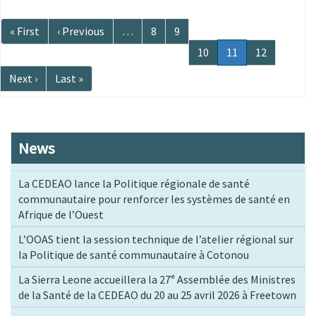
Pagination
Première
« First
Page
‹ Previous
…
Page
8
Page
9
page
précédente
Page
10
Page
11
Page
12
courante
Page
Next ›
Dernière
Last »
suivante
page
News
La CEDEAO lance la Politique régionale de santé
communautaire pour renforcer les systèmes de santé en
Afrique de l’Ouest
L’OOAS tient la session technique de l’atelier régional sur
la Politique de santé communautaire à Cotonou
La Sierra Leone accueillera la 27ᵉ Assemblée des Ministres
de la Santé de la CEDEAO du 20 au 25 avril 2026 à Freetown