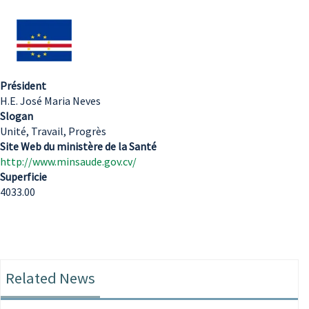
Président
H.E. José Maria Neves
Slogan
Unité, Travail, Progrès
Site Web du ministère de la Santé
http://www.minsaude.gov.cv/
Superficie
4033.00
Related News