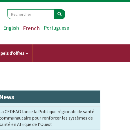
Search
Rechercher
Rechercher
English
French
Portuguese
pels d'offres
News
La CEDEAO lance la Politique régionale de santé
communautaire pour renforcer les systèmes de
santé en Afrique de l’Ouest