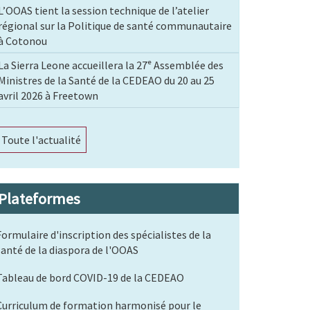
L’OOAS tient la session technique de l’atelier
régional sur la Politique de santé communautaire
à Cotonou
La Sierra Leone accueillera la 27ᵉ Assemblée des
Ministres de la Santé de la CEDEAO du 20 au 25
avril 2026 à Freetown
Toute l'actualité
Plateformes
Formulaire d'inscription des spécialistes de la
santé de la diaspora de l'OOAS
Tableau de bord COVID-19 de la CEDEAO
Curriculum de formation harmonisé pour le