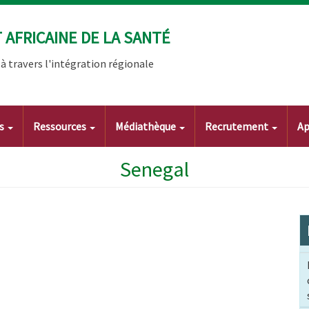
AFRICAINE DE LA SANTÉ
 travers l'intégration régionale
ts
Ressources
Médiathèque
Recrutement
Ap
Senegal