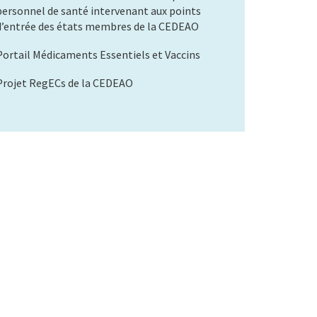
personnel de santé intervenant aux points
d’entrée des états membres de la CEDEAO
Portail Médicaments Essentiels et Vaccins
Projet RegECs de la CEDEAO