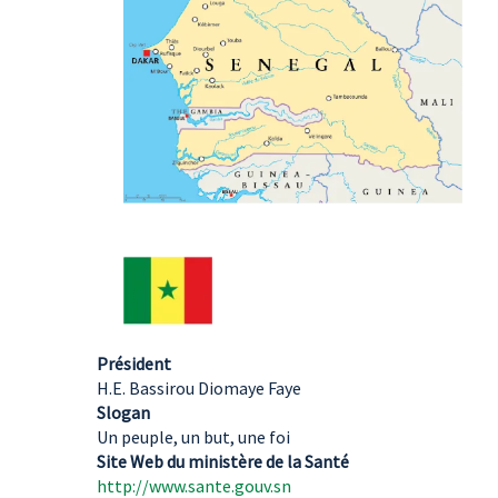
Président
H.E. Bassirou Diomaye Faye
Slogan
Un peuple, un but, une foi
Site Web du ministère de la Santé
http://www.sante.gouv.sn