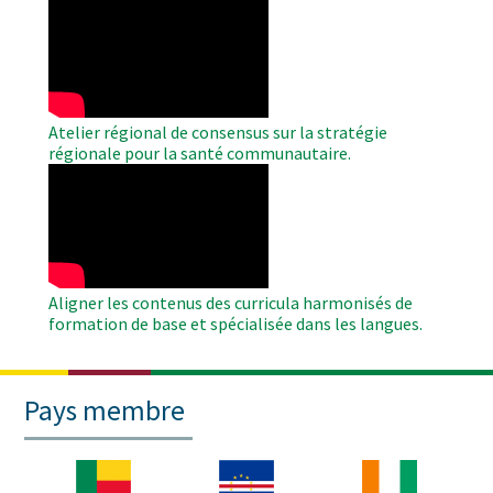
WAHO
Remote
Video
Atelier régional de consensus sur la stratégie
régionale pour la santé communautaire.
WAHO
Remote
Video
Aligner les contenus des curricula harmonisés de
formation de base et spécialisée dans les langues.
Pays membre
Image
Image
Image