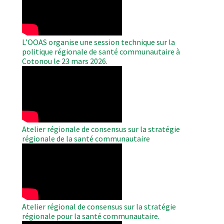
Video
L’OOAS organise une session technique sur la
politique régionale de santé communautaire à
Cotonou le 23 mars 2026.
WAHO
Remote
Video
Atelier régionale de consensus sur la stratégie
régionale de la santé communautaire
WAHO
Remote
Video
Atelier régional de consensus sur la stratégie
régionale pour la santé communautaire.