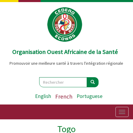
Aller
au
contenu
principal
Organisation Ouest Africaine de la Santé
Promouvoir une meilleure santé à travers l'intégration régionale
Search
Rechercher
Rechercher
English
French
Portuguese
Togg
navig
Togo