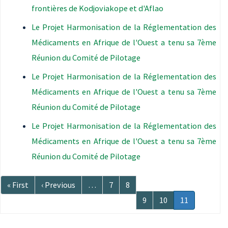
frontières de Kodjoviakope et d'Aflao
Le Projet Harmonisation de la Réglementation des
Médicaments en Afrique de l'Ouest a tenu sa 7ème
Réunion du Comité de Pilotage
Le Projet Harmonisation de la Réglementation des
Médicaments en Afrique de l'Ouest a tenu sa 7ème
Réunion du Comité de Pilotage
Le Projet Harmonisation de la Réglementation des
Médicaments en Afrique de l'Ouest a tenu sa 7ème
Réunion du Comité de Pilotage
Pagination
Première
« First
Page
‹ Previous
…
Page
7
Page
8
page
précédente
Page
9
Page
10
Page
11
courante