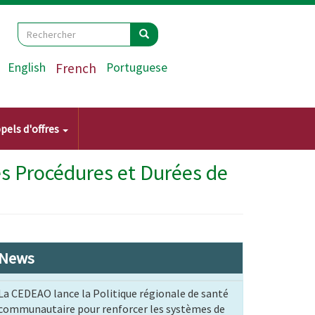
Search
Rechercher
Rechercher
English
French
Portuguese
pels d'offres
es Procédures et Durées de
News
La CEDEAO lance la Politique régionale de santé
communautaire pour renforcer les systèmes de