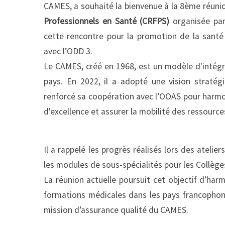
CAMES, a souhaité la bienvenue à la 8ème réunio
Professionnels en Santé (CRFPS)
organisée par
cette rencontre pour la promotion de la sant
avec l’ODD 3.
Le CAMES, créé en 1968, est un modèle d'intégr
pays. En 2022, il a adopté une vision stratég
renforcé sa coopération avec l’OOAS pour harmo
d'excellence et assurer la mobilité des ressourc
Il a rappelé les progrès réalisés lors des ateli
les modules de sous-spécialités pour les Collège
La réunion actuelle poursuit cet objectif d’har
formations médicales dans les pays francophon
mission d’assurance qualité du CAMES.