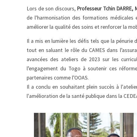
Lors de son discours,
Professeur Tchin DARRE, M
de l'harmonisation des formations médicales e
améliorer la qualité des soins et renforcer la mo
Il a mis en lumière les défis tels que la pénurie 
tout en saluant le rôle du CAMES dans l’assura
avancées des ateliers de 2023 sur les curricu
l’engagement du Togo à soutenir ces réform
partenaires comme l’OOAS.
Il a conclu en souhaitant plein succès à l'ateli
l'amélioration de la santé publique dans la CED