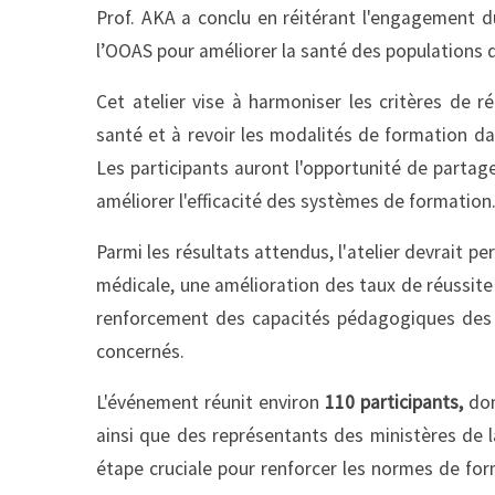
Prof. AKA a conclu en réitérant l'engagement 
l’OOAS pour améliorer la santé des populations
Cet atelier vise à harmoniser les critères de r
santé et à revoir les modalités de formation dan
Les participants auront l'opportunité de partag
améliorer l'efficacité des systèmes de formation
Parmi les résultats attendus, l'atelier devrait
médicale, une amélioration des taux de réussite 
renforcement des capacités pédagogiques des 
concernés.
L'événement réunit environ
110 participants,
don
ainsi que des représentants des ministères de la
étape cruciale pour renforcer les normes de for