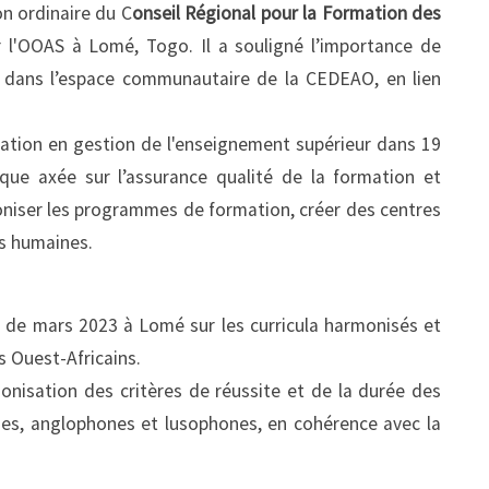
n ordinaire du C
onseil Régional pour la Formation des
 l'OOAS à Lomé, Togo. Il a souligné l’importance de
é dans l’espace communautaire de la CEDEAO, en lien
ation en gestion de l'enseignement supérieur dans 19
ique axée sur l’assurance qualité de la formation et
niser les programmes de formation, créer des centres
es humaines.
ers de mars 2023 à Lomé sur les curricula harmonisés et
s Ouest-Africains.
monisation des critères de réussite et de la durée des
es, anglophones et lusophones, en cohérence avec la