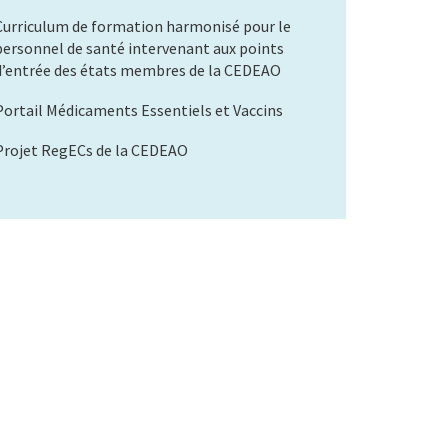
Curriculum de formation harmonisé pour le
personnel de santé intervenant aux points
d’entrée des états membres de la CEDEAO
Portail Médicaments Essentiels et Vaccins
Projet RegECs de la CEDEAO