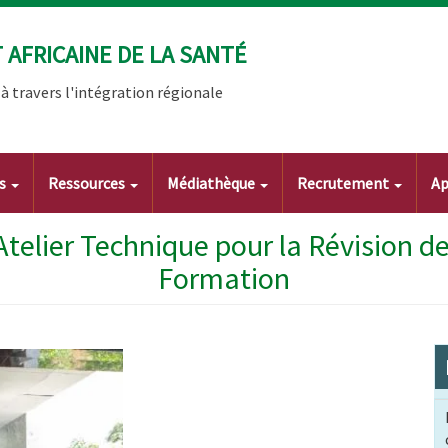
AFRICAINE DE LA SANTÉ
 travers l'intégration régionale
ts
Ressources
Médiathèque
Recrutement
Ap
elier Technique pour la Révision d
Formation