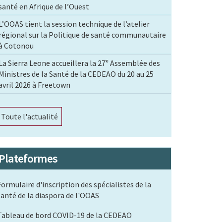
santé en Afrique de l’Ouest
L’OOAS tient la session technique de l’atelier
régional sur la Politique de santé communautaire
à Cotonou
La Sierra Leone accueillera la 27ᵉ Assemblée des
Ministres de la Santé de la CEDEAO du 20 au 25
avril 2026 à Freetown
Toute l'actualité
Plateformes
Formulaire d'inscription des spécialistes de la
santé de la diaspora de l'OOAS
Tableau de bord COVID-19 de la CEDEAO