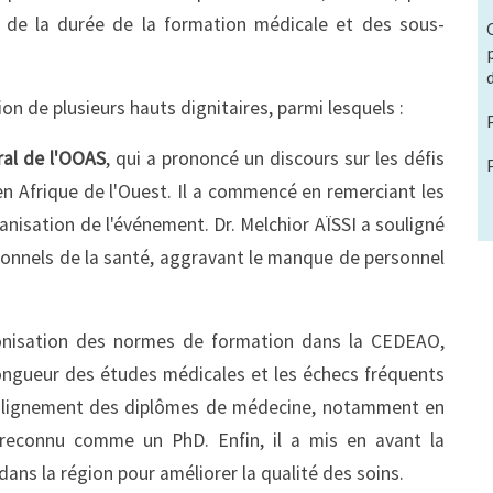
t de la durée de la formation médicale et des sous-
ion de plusieurs hauts dignitaires, parmi lesquels :
ral de l'OOAS
, qui a prononcé un discours sur les défis
en Afrique de l'Ouest. Il a commencé en remerciant les
anisation de l'événement. Dr. Melchior AÏSSI a souligné
sionnels de la santé, aggravant le manque de personnel
monisation des normes de formation dans la CEDEAO,
longueur des études médicales et les échecs fréquents
 l'alignement des diplômes de médecine, notamment en
reconnu comme un PhD. Enfin, il a mis en avant la
dans la région pour améliorer la qualité des soins.