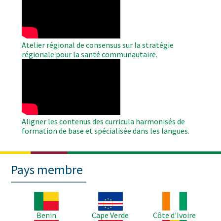
Video
Atelier régional de consensus sur la stratégie
régionale pour la santé communautaire.
WAHO
Remote
Video
Aligner les contenus des curricula harmonisés de
formation de base et spécialisée dans les langues.
Pays membre
Image
Image
Image
Benin
Cape Verde
Côte d'Ivoire