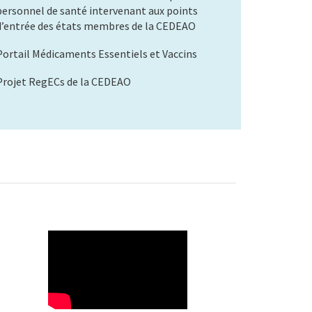
personnel de santé intervenant aux points
d’entrée des états membres de la CEDEAO
Portail Médicaments Essentiels et Vaccins
Projet RegECs de la CEDEAO
WAHO
Remote
Video