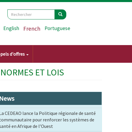
Search
Rechercher
Rechercher
English
French
Portuguese
pels d'offres
 NORMES ET LOIS
News
La CEDEAO lance la Politique régionale de santé
communautaire pour renforcer les systèmes de
santé en Afrique de l’Ouest