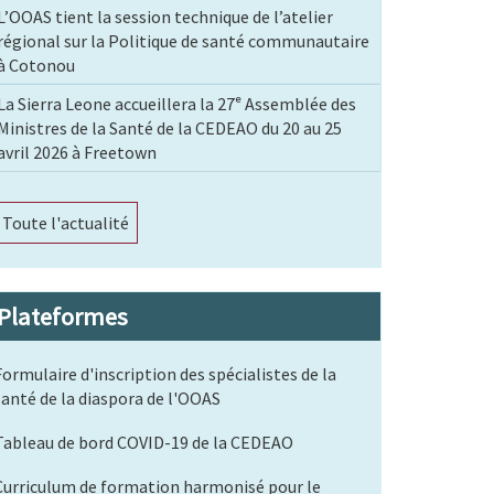
L’OOAS tient la session technique de l’atelier
régional sur la Politique de santé communautaire
à Cotonou
La Sierra Leone accueillera la 27ᵉ Assemblée des
Ministres de la Santé de la CEDEAO du 20 au 25
avril 2026 à Freetown
Toute l'actualité
Plateformes
Formulaire d'inscription des spécialistes de la
santé de la diaspora de l'OOAS
Tableau de bord COVID-19 de la CEDEAO
Curriculum de formation harmonisé pour le