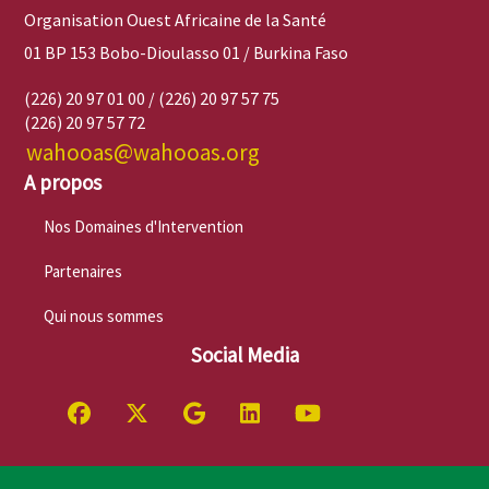
Organisation Ouest Africaine de la Santé
01 BP 153 Bobo-Dioulasso 01 / Burkina Faso
(226) 20 97 01 00 / (226) 20 97 57 75
(226) 20 97 57 72
wahooas@wahooas.org
A propos
Nos Domaines d'Intervention
Partenaires
Qui nous sommes
Social Media