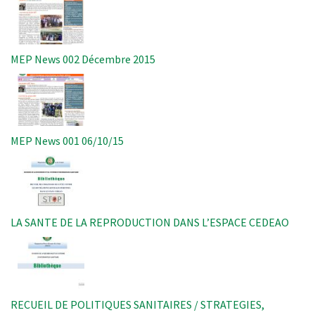
MEP News 002 Décembre 2015
Image
MEP News 001 06/10/15
Image
LA SANTE DE LA REPRODUCTION DANS L’ESPACE CEDEAO
Image
RECUEIL DE POLITIQUES SANITAIRES / STRATEGIES,