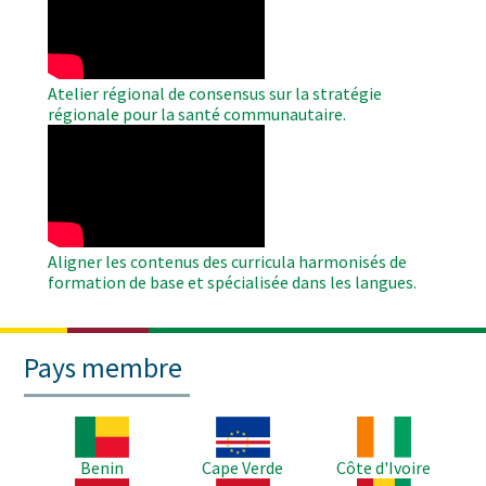
Video
Atelier régional de consensus sur la stratégie
régionale pour la santé communautaire.
WAHO
Remote
Video
Aligner les contenus des curricula harmonisés de
formation de base et spécialisée dans les langues.
Pays membre
Image
Image
Image
Benin
Cape Verde
Côte d'Ivoire