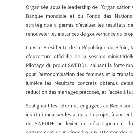
Organisée sous le leadership de l’Organisation 
Banque mondiale et du Fonds des Nations U
stratégique a permis d’évaluer les résultats d
renouveler les instances de gouvernance du proj
La Vice-Présidente de la République du Bénin,
d’ouverture officielle de la session ministéri
Pilotage du projet SWEDD+, saluant la forte mob
pour l’autonomisation des femmes et la transfor
lumière les résultats concrets obtenus depu
réduction des mariages précoces, et l’accès à la
Soulignant les réformes engagées au Bénin sous l
institutionnaliser les acquis du projet, à ancrer 
du SWEDD+ un levier de développement dura
engagement pour répondre aux attentes des pe