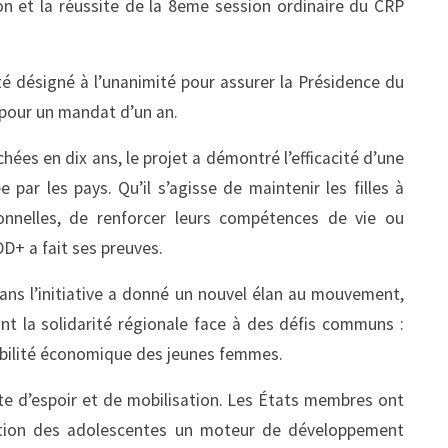
n et la réussite de la 8eme session ordinaire du CRP
 été désigné à l’unanimité pour assurer la Présidence du
pour un mandat d’un an.
hées en dix ans, le projet a démontré l’efficacité d’une
par les pays. Qu’il s’agisse de maintenir les filles à
sionnelles, de renforcer leurs compétences de vie ou
D+ a fait ses preuves.
ans l’initiative a donné un nouvel élan au mouvement,
nt la solidarité régionale face à des défis communs :
abilité économique des jeunes femmes.
te d’espoir et de mobilisation. Les États membres ont
isation des adolescentes un moteur de développement