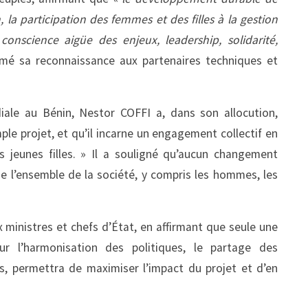
, la participation des femmes et des filles à la gestion
nscience aigüe des enjeux, leadership, solidarité,
imé sa reconnaissance aux partenaires techniques et
ale au Bénin, Nestor COFFI a, dans son allocution,
le projet, et qu’il incarne un engagement collectif en
 jeunes filles. » Il a souligné qu’aucun changement
de l’ensemble de la société, y compris les hommes, les
 ministres et chefs d’État, en affirmant que seule une
ur l’harmonisation des politiques, le partage des
s, permettra de maximiser l’impact du projet et d’en