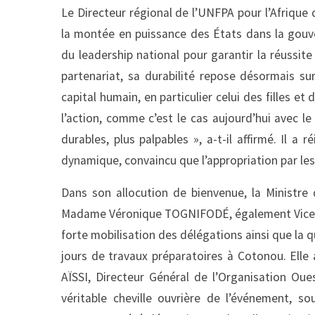
Le Directeur régional de l’UNFPA pour l’Afriqu
la montée en puissance des États dans la gouv
du leadership national pour garantir la réussite d
partenariat, sa durabilité repose désormais su
capital humain, en particulier celui des filles e
l’action, comme c’est le cas aujourd’hui avec le
durables, plus palpables », a-t-il affirmé. Il 
dynamique, convaincu que l’appropriation par les É
Dans son allocution de bienvenue, la Ministre 
Madame Véronique TOGNIFODÉ, également Vice-Pr
forte mobilisation des délégations ainsi que la
jours de travaux préparatoires à Cotonou. Elle
AÏSSI, Directeur Général de l’Organisation Oues
véritable cheville ouvrière de l’événement, 