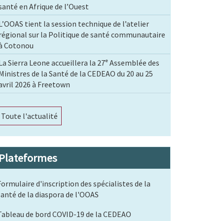
santé en Afrique de l’Ouest
L’OOAS tient la session technique de l’atelier
régional sur la Politique de santé communautaire
à Cotonou
La Sierra Leone accueillera la 27ᵉ Assemblée des
Ministres de la Santé de la CEDEAO du 20 au 25
avril 2026 à Freetown
Toute l'actualité
Plateformes
Formulaire d'inscription des spécialistes de la
santé de la diaspora de l'OOAS
Tableau de bord COVID-19 de la CEDEAO