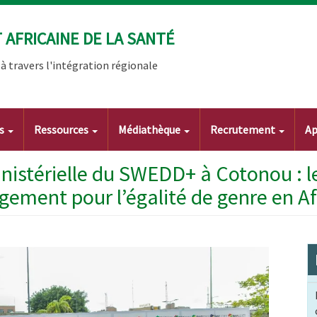
AFRICAINE DE LA SANTÉ
 travers l'intégration régionale
ts
Ressources
Médiathèque
Recrutement
Ap
inistérielle du SWEDD+ à Cotonou : le
ement pour l’égalité de genre en Af