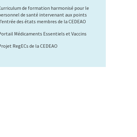
Curriculum de formation harmonisé pour le
personnel de santé intervenant aux points
d’entrée des états membres de la CEDEAO
Portail Médicaments Essentiels et Vaccins
Projet RegECs de la CEDEAO