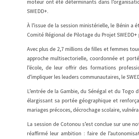
moteur ont été déterminants dans l’organisatio
SWEDD+.
À l’issue de la session ministérielle, le Bénin a
Comité Régional de Pilotage du Projet SWEDD+ 
Avec plus de 2,7 millions de filles et femmes touc
approche multisectorielle, coordonnée et portée 
l’école, de leur offrir des formations profes
d’impliquer les leaders communautaires, le SWED
L’entrée de la Gambie, du Sénégal et du Togo d
élargissant sa portée géographique et renforça
mariages précoces, décrochage scolaire, vulnér
La session de Cotonou s’est conclue sur une no
réaffirmé leur ambition : faire de l’autonom