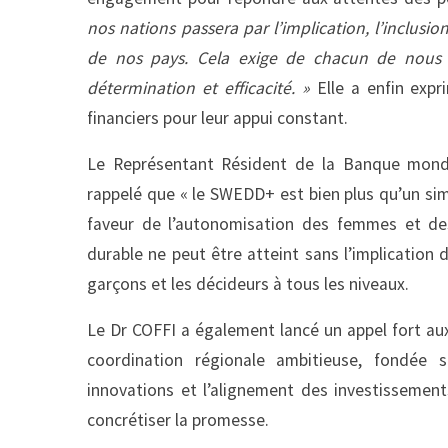
nos nations passera par l’implication, l’inclusion
de nos pays. Cela exige de chacun de nous co
détermination et efficacité. »
Elle a enfin expr
financiers pour leur appui constant.
Le Représentant Résident de la Banque mondi
rappelé que « le SWEDD+ est bien plus qu’un simp
faveur de l’autonomisation des femmes et des
durable ne peut être atteint sans l’implication 
garçons et les décideurs à tous les niveaux.
Le Dr COFFI a également lancé un appel fort aux
coordination régionale ambitieuse, fondée s
innovations et l’alignement des investissement
concrétiser la promesse.