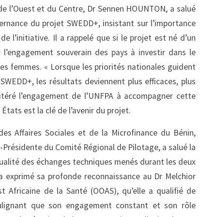
e de l’Ouest et du Centre, Dr Sennen HOUNTON, a salué
ernance du projet SWEDD+, insistant sur l’importance
e l’initiative. Il a rappelé que si le projet est né d’un
r l’engagement souverain des pays à investir dans le
t des femmes. « Lorsque les priorités nationales guident
 SWEDD+, les résultats deviennent plus efficaces, plus
a réitéré l’engagement de l’UNFPA à accompagner cette
tats est la clé de l’avenir du projet.
des Affaires Sociales et de la Microfinance du Bénin,
ésidente du Comité Régional de Pilotage, a salué la
 qualité des échanges techniques menés durant les deux
 a exprimé sa profonde reconnaissance au Dr Melchior
t Africaine de la Santé (OOAS), qu’elle a qualifié de
soulignant que son engagement constant et son rôle