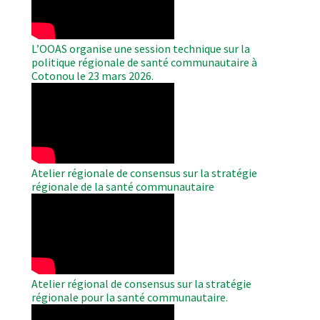
L’OOAS organise une session technique sur la
politique régionale de santé communautaire à
Cotonou le 23 mars 2026.
WAHO
Remote
Video
Atelier régionale de consensus sur la stratégie
régionale de la santé communautaire
WAHO
Remote
Video
Atelier régional de consensus sur la stratégie
régionale pour la santé communautaire.
WAHO