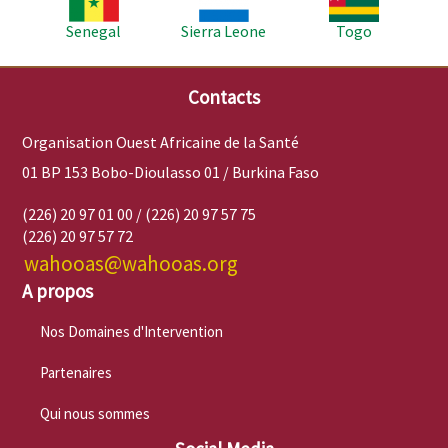
Senegal
Sierra Leone
Togo
Contacts
Organisation Ouest Africaine de la Santé
01 BP 153 Bobo-Dioulasso 01 / Burkina Faso
(226) 20 97 01 00 / (226) 20 97 57 75
(226) 20 97 57 72
wahooas@wahooas.org
A propos
Nos Domaines d'Intervention
Partenaires
Qui nous sommes