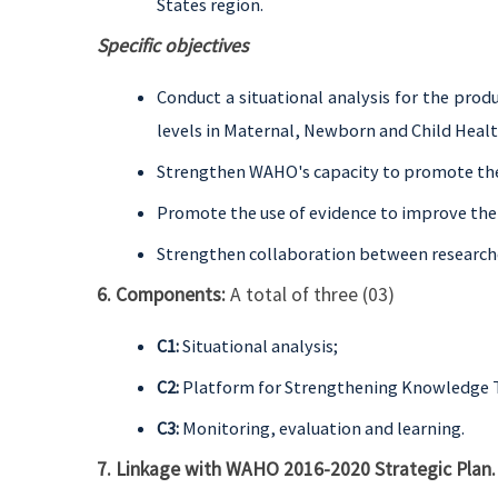
States region.
Specific objectives
Conduct a situational analysis for the produ
levels in Maternal, Newborn and Child Heal
Strengthen WAHO's capacity to promote the 
Promote the use of evidence to improve the
Strengthen collaboration between research
6. Components:
A total of three (03)
C1:
Situational analysis;
C2:
Platform for Strengthening Knowledge T
C3:
Monitoring, evaluation and learning.
7. Linkage with WAHO 2016-2020 Strategic Plan.