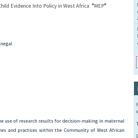
ild Evidence Into Policy in West Africa
"
MEP
"
enegal
 use of research results for decision-making in maternal
mes and practices within the Community of West African