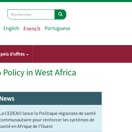
Search
Rechercher
Rechercher
English
French
Portuguese
pels d'offres
Policy in West Africa
News
La CEDEAO lance la Politique régionale de santé
communautaire pour renforcer les systèmes de
santé en Afrique de l’Ouest