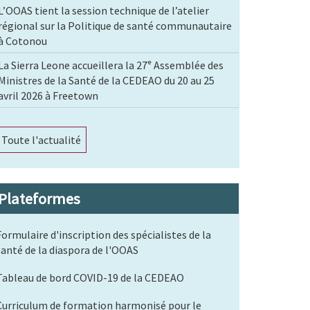
L’OOAS tient la session technique de l’atelier
régional sur la Politique de santé communautaire
à Cotonou
La Sierra Leone accueillera la 27ᵉ Assemblée des
Ministres de la Santé de la CEDEAO du 20 au 25
avril 2026 à Freetown
Toute l'actualité
Plateformes
Formulaire d'inscription des spécialistes de la
santé de la diaspora de l'OOAS
Tableau de bord COVID-19 de la CEDEAO
Curriculum de formation harmonisé pour le