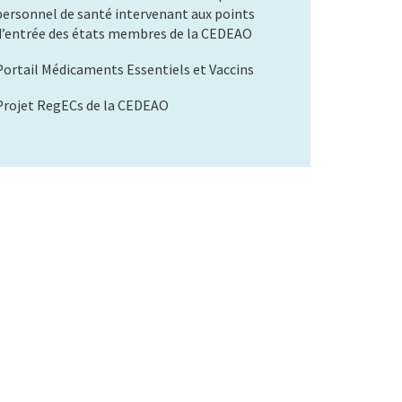
personnel de santé intervenant aux points
d’entrée des états membres de la CEDEAO
Portail Médicaments Essentiels et Vaccins
Projet RegECs de la CEDEAO