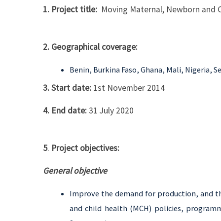
1. Project title:
Moving Maternal, Newborn and Ch
2. Geographical coverage:
Benin, Burkina Faso, Ghana, Mali, Nigeria, S
3. Start date:
1st November 2014
4. End date:
31 July 2020
5
.
Project objectives:
General objective
Improve the demand for production, and the
and child health (MCH) policies, program