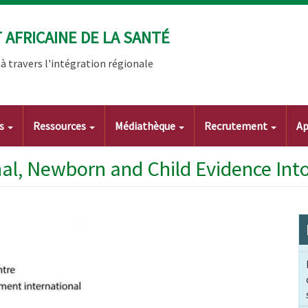
AFRICAINE DE LA SANTÉ
 travers l'intégration régionale
ts
Ressources
Médiathèque
Recrutement
Ap
l, Newborn and Child Evidence Into 