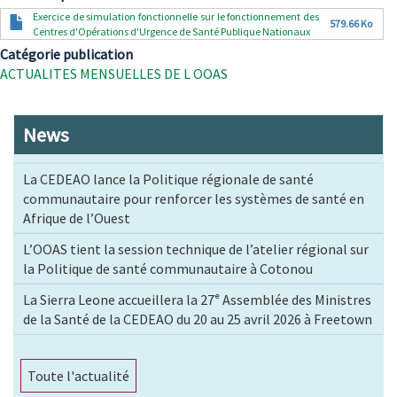
Document
Exercice de simulation fonctionnelle sur le fonctionnement des
579.66 Ko
Centres d'Opérations d'Urgence de Santé Publique Nationaux
Catégorie publication
ACTUALITES MENSUELLES DE L OOAS
News
La CEDEAO lance la Politique régionale de santé
communautaire pour renforcer les systèmes de santé en
Afrique de l’Ouest
L’OOAS tient la session technique de l’atelier régional sur
la Politique de santé communautaire à Cotonou
La Sierra Leone accueillera la 27ᵉ Assemblée des Ministres
de la Santé de la CEDEAO du 20 au 25 avril 2026 à Freetown
Toute l'actualité