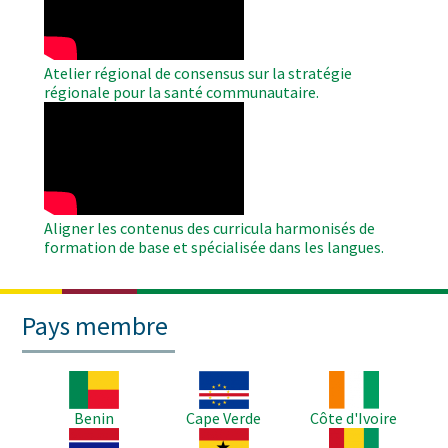
Atelier régional de consensus sur la stratégie
régionale pour la santé communautaire.
WAHO
Remote
Video
Aligner les contenus des curricula harmonisés de
formation de base et spécialisée dans les langues.
Pays membre
Image
Image
Image
Benin
Cape Verde
Côte d'Ivoire
Image
Image
Image